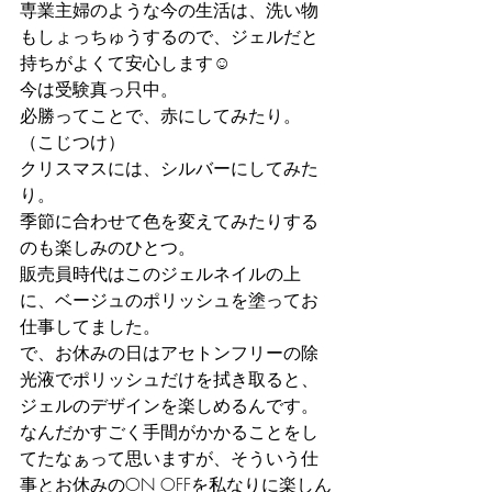
専業主婦のような今の生活は、洗い物
もしょっちゅうするので、ジェルだと
持ちがよくて安心します☺︎
今は受験真っ只中。
必勝ってことで、赤にしてみたり。
（こじつけ）
クリスマスには、シルバーにしてみた
り。
季節に合わせて色を変えてみたりする
のも楽しみのひとつ。
販売員時代はこのジェルネイルの上
に、ベージュのポリッシュを塗ってお
仕事してました。
で、お休みの日はアセトンフリーの除
光液でポリッシュだけを拭き取ると、
ジェルのデザインを楽しめるんです。
なんだかすごく手間がかかることをし
てたなぁって思いますが、そういう仕
事とお休みのON OFFを私なりに楽しん