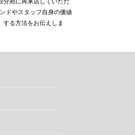
自分宛に再来店していただ
ランドやスタッフ自身の価値
」する方法をお伝えしま