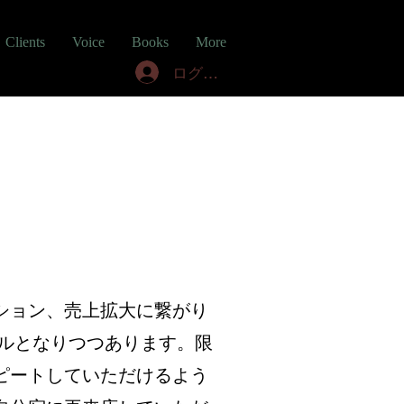
Clients
Voice
Books
More
ログイン
ション、売上拡大に繋がり
ルとなりつつあります。限
ピートしていただけるよう