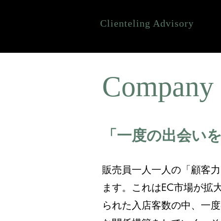
Clienteling Advisory
Company
「一度の出会い
販売員一人一人の「顧客力
ます。これはEC市場が拡
られた入店客数の中、一度