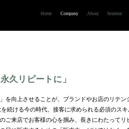
Home
Company
About
Seminar
を永久リピートに」
」を向上させることが、ブランドやお店のリテン
大を続ける今の時代、接客に求められる必須のスキ
のご来店でお客様の心を掴み、長きにわたってリ