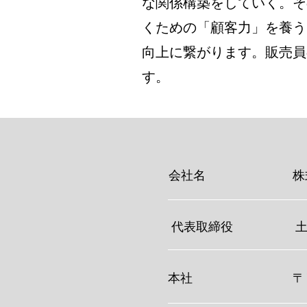
な関係構築をしていく。そ
くための「顧客力」を養う
向上に繋がります。販売員
す。
会社名
株式
代表取締役
本社
〒