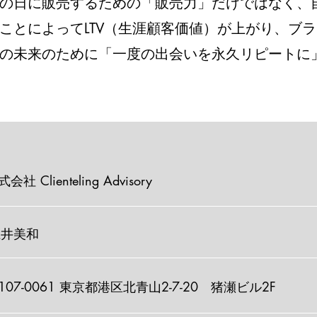
の日に販売するための「販売力」だけではなく、
ことによってLTV（生涯顧客価値）が上がり、ブ
の未来のために「一度の出会いを永久リピートに
会社 Clienteling Advisory
土井美和
107-0061 東京都港区北青山2-7-20 猪瀬ビル2​F