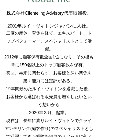
株式会社Clienteling Advisory代表取締役。
2001年ルイ・ヴィトンジャパンに入社。
二度の産休・育休を経て、エキスパート、ト
ップパフォーマー、スペシャリストとして活
躍。
2012年に顧客保有数全国1位になり、その後も
常に150名以上のトップ顧客数を保有。
初回、再来に関わらず、お客様と深い関係を
築く能力には定評がある​。
19年間勤めたルイ・ヴィトンを退職した後、
お客様から選ばれる販売員を増やしたいとい
う想いから
2020年３月、起業。
現在は、長年に渡りルイ・ヴィトンでクライ
アンテリング(顧客作り)のスペシャリストとし
て活躍してきた経験を独自のメソッドに落と