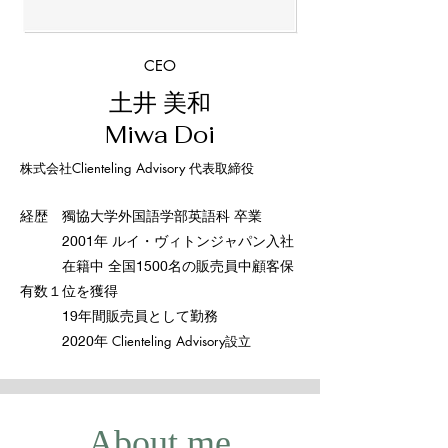
CEO
土井 美和
​Miwa Doi
株式会社Clienteling Advisory 代表取締役
経歴 獨協大学外国語学部英語科 卒業
2001年
ルイ・ヴィトンジャパン入社
在籍中 全国1500名の販売員中顧客保
有数１
位
を獲得
19年間販売員として勤務
2020年
Clienteling Advisory
設立
About me