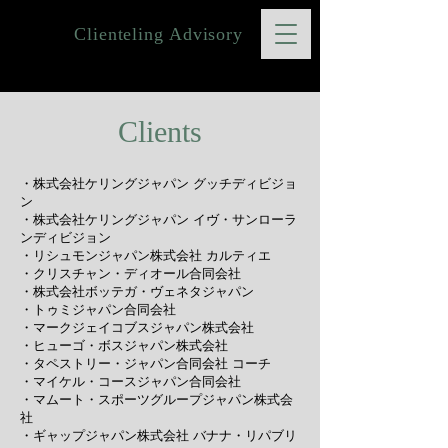
Clienteling Advisory
Clients
・株式会社ケリングジャパン グッチディビジョ
ン
・株式会社ケリングジャパン イヴ・サンローラ
ンディビジョン
・リシュモンジャパン株式会社 カルティエ
・クリスチャン・ディオール合同会社
・株式会社ボッテガ・ヴェネタジャパン
・トゥミジャパン合同会社
・マークジェイコブスジャパン株式会社
・ヒューゴ・ボスジャパン株式会社
・タペストリー・ジャパン合同会社 コーチ
・マイケル・コースジャパン合同会社
・マムート・スポーツグループジャパン株式会
社
・ギャップジャパン株式会社 バナナ・リパブリ