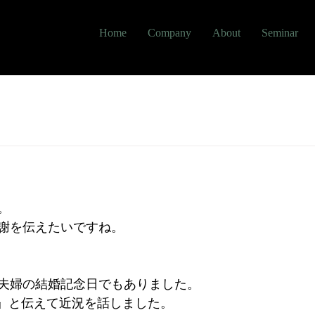
Home
Company
About
Seminar
。
謝を伝えたいですね。
夫婦の結婚記念日でもありました。
う』と伝えて近況を話しました。