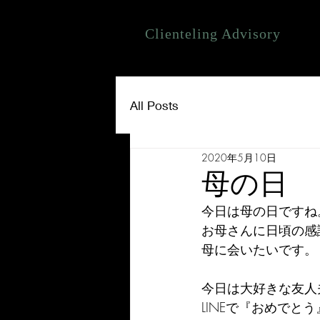
Clienteling Advisory
All Posts
2020年5月10日
母の日
今日は母の日ですね
お母さんに日頃の感
母に会いたいです。
今日は大好きな友人
LINEで『おめでと