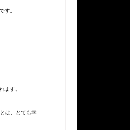
です。
れます。
とは、とても幸