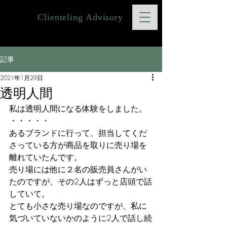
Clienteling Advisory
記事
2021年1月29日
透明人間
私は透明人間になる体験をしました。
・・・・・
あるブランドに行って、担当してくだ
さっている方が商品を取りに売り場を
離れていたんです。
売り場には他に２名の販売員さんがい
たのですが、その2人はずっと店頭で話
していて。
とても小さな売り場なのですが、私に
気づいていないかのように2人で話し続