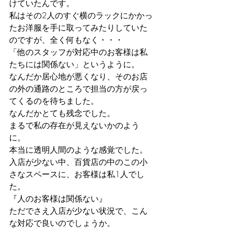
けていたんです。
私はその2人のすぐ横のラックにかかっ
たお洋服を手に取ってみたりしていた
のですが、全く何もなく・・・
「他のスタッフが対応中のお客様は私
たちには関係ない」というように。
なんだか居心地が悪くなり、そのお店
の外の通路のところで担当の方が戻っ
てくるのを待ちました。
なんだかとても残念でした。
まるで私の存在が見えないかのよう
に。
本当に透明人間のような感覚でした。
入店が少ない中、百貨店の中のこの小
さなスペースに、お客様は私1人でし
た。
『人のお客様は関係ない』
ただでさえ入店が少ない状況で、こん
な対応で良いのでしょうか。