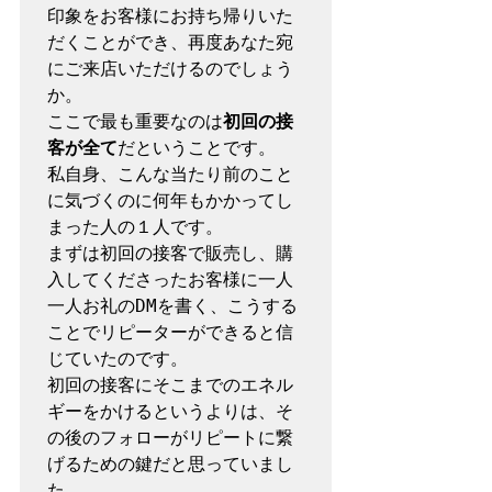
印象をお客様にお持ち帰りいた
だくことができ、再度あなた宛
にご来店いただけるのでしょう
か。

ここで最も重要なのは
初回の接
客が全て
だということです。

私自身、こんな当たり前のこと
に気づくのに何年もかかってし
まった人の１人です。

まずは初回の接客で販売し、購
入してくださったお客様に一人
一人お礼のDMを書く、こうする
ことでリピーターができると信
じていたのです。

初回の接客にそこまでのエネル
ギーをかけるというよりは、そ
の後のフォローがリピートに繋
げるための鍵だと思っていまし
た。
