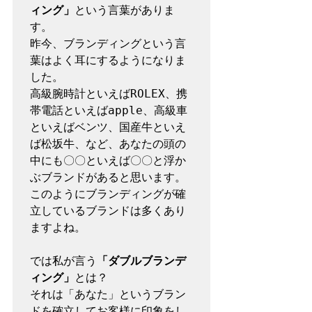
ィング」
という言葉がありま
す。

昨今、ブランディングという言
葉はよく耳にするようになりま
した。

高級腕時計といえばROLEX、携
帯電話といえばapple、高級車
といえばベンツ、国産牛といえ
ば松坂牛、など、あなたの頭の
中にも〇〇といえば〇〇と浮か
ぶブランドがあると思います。

このようにブランディングが確
立しているブランドは多くあり
ますよね。

では私が言う
「ダブルブランデ
ィング」
とは？

それは「あなた」というブラン
ドを確立してお客様に印象をし