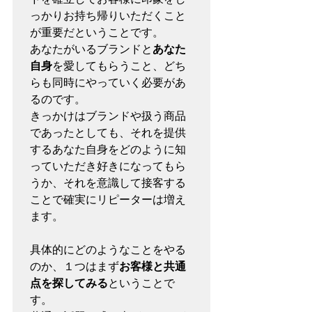
っかりお持ち帰りいただくこと
が重要だということです。

あなたがいるブランドと
あなた
自身
を愛してもらうこと、どち
らも同時にやっていく必要があ
るのです。

きっかけはブランドや扱う商品
であったとしても、それを提供
するあなた自身をどのように知
っていただき好きになってもら
うか、それを意識して接客する
ことで確実にリピーターは増え
ます。

具体的にどのようなことをやる
のか、１つはまず
お客様と共通
点を探してみる
ということで
す。
