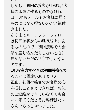
しかし、初回の接客が100%お客
様の印象に残るものでなけれ
ば、DMもメールもお客様に届く
ものにはなり得ないのだと気付
きました。

あくまでも、アフターフォロー
は初回接客からの延長線上にあ
るものなので、初回接客での会
話を盛り込んだりしないと心に
届かないただの活字でしかない
100%注力すべきは初回接客であ
る
ことは間違いありません。

正直、初回の接客でお客様の心
を掴むことさえできれば、お礼
のご連絡ができていなくても会
いに来てくださるお客様はたく
さんいらっしゃいました。
