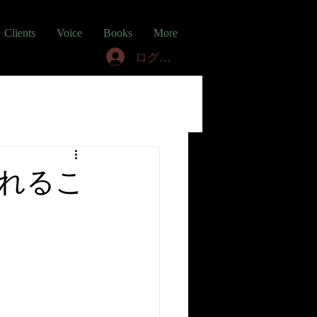
Clients
Voice
Books
More
ログイン
れるこ