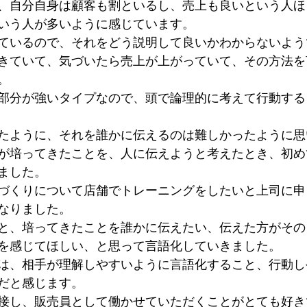
、自分自身は顧客も割といるし、売上も良いという人ほ
いう人が多いように感じています。
ているので、それをどう説明して良いかわからないよう
きていて、気づいたら売上が上がっていて、その方法を
。
部分が強いタイプなので、頭で論理的に考えて行動する
たように、それを誰かに伝えるのは難しかったように思
が培ってきたことを、人に伝えようと考えたとき、初め
ました。
づくりについて店舗でトレーニングをしたいと上司に申
なりました。
と、培ってきたことを誰かに伝えたい、伝えた方がその
を感じてほしい、と思って言語化していきました。
は、相手が理解しやすいように言語化すること、行動し
だと感じます。
接し、販売員として働かせていただくことがとても好き