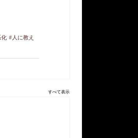
系化
#人に教え
すべて表示