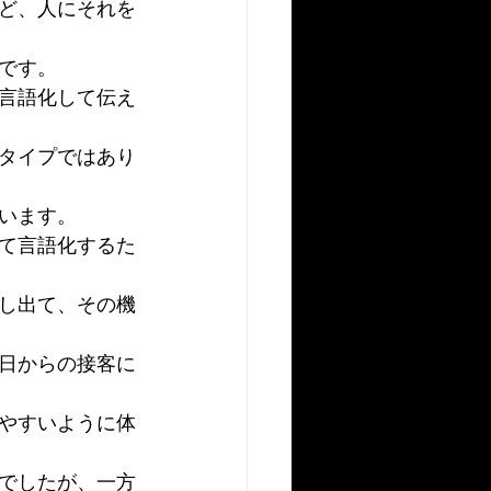
ど、人にそれを
です。
言語化して伝え
タイプではあり
います。
て言語化するた
し出て、その機
日からの接客に
やすいように体
でしたが、一方