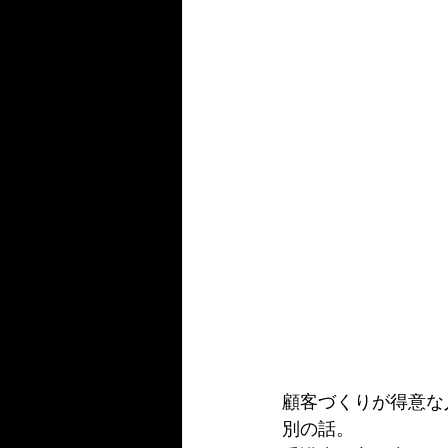
顧客づくりが得意な
別の話。