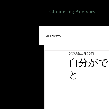
Clienteling Advisory
All Posts
2023年4月22日
自分がで
と