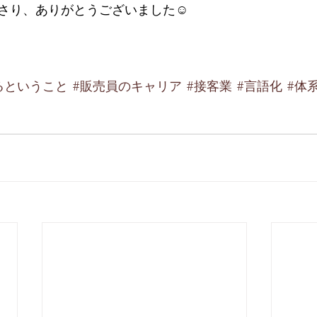
さり、ありがとうございました☺︎
るということ
#販売員のキャリア
#接客業
#言語化
#体