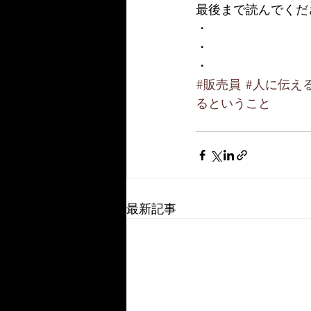
最後まで読んでくだ
・
・
・
#販売員
#人に伝え
るということ
最新記事