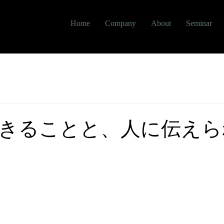
Home
Company
About
Seminar
きることと、人に伝えら