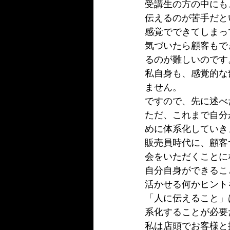
受講生の方の中にも
伝えるのが苦手だと
感覚でできてしまっ
気づいたら顧客もで
るのが難しいのです
私自身も、感覚的な
ません。
ですので、先に述べ
ただ、これまで自分
めに体系化していき
販売員時代に、顧客
会をいただくことに
自分自身ができるこ
活かせる何かヒント
「人に伝えること」
系化することが必要
私は店頭でお客様と