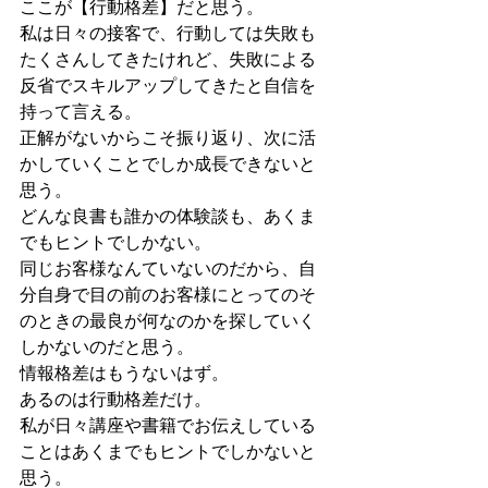
ここが【行動格差】だと思う。
私は日々の接客で、行動しては失敗も
たくさんしてきたけれど、失敗による
反省でスキルアップしてきたと自信を
持って言える。
正解がないからこそ振り返り、次に活
かしていくことでしか成長できないと
思う。
どんな良書も誰かの体験談も、あくま
でもヒントでしかない。
同じお客様なんていないのだから、自
分自身で目の前のお客様にとってのそ
のときの最良が何なのかを探していく
しかないのだと思う。
情報格差はもうないはず。
あるのは行動格差だけ。
私が日々講座や書籍でお伝えしている
ことはあくまでもヒントでしかないと
思う。