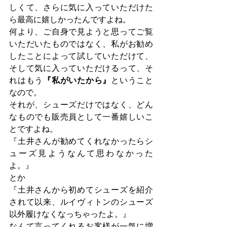
しくて、さらに気に入っていただけた
ら最高に嬉しかったんですよね。
何より、ご自身で見ようと思ってご覧
いただいたものではなく、私がお勧め
したことによって試していただけて、
そして気に入っていただけるって、そ
れはもう
『私がいたから』
ということ
なので。
それが、シューズだけではなく、どん
なものでも販売員として一番嬉しいこ
とですよね。
『土井さんが勧めてくれなかったらシ
ューズ見ようなんて思わなかった
よ。』
とか
『土井さんから初めてシューズを紹介
されて以来、ルイヴィトンのシューズ
以外履けなくなっちゃったよ。』
なんて言ってくれるお客様が一気に増