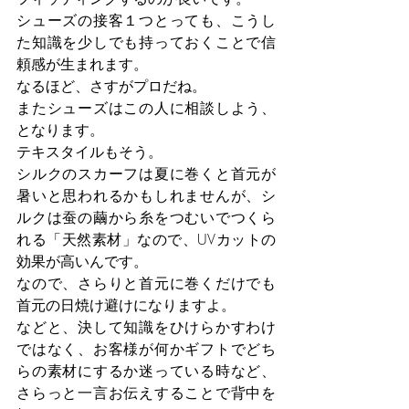
シューズの接客１つとっても、こうし
た知識を少しでも持っておくことで信
頼感が生まれます。
なるほど、さすがプロだね。
またシューズはこの人に相談しよう、
となります。
テキスタイルもそう。
シルクのスカーフは夏に巻くと首元が
暑いと思われるかもしれませんが、シ
ルクは蚕の繭から糸をつむいでつくら
れる「天然素材」なので、UVカットの
効果が高いんです。
なので、さらりと首元に巻くだけでも
首元の日焼け避けになりますよ。
などと、決して知識をひけらかすわけ
ではなく、お客様が何かギフトでどち
らの素材にするか迷っている時など、
さらっと一言お伝えすることで背中を