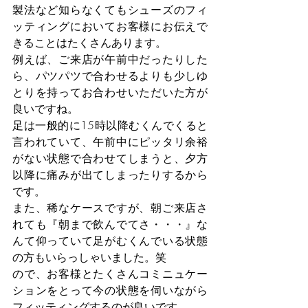
製法など知らなくてもシューズのフィ
ッティングにおいてお客様にお伝えで
きることはたくさんあります。
例えば、ご来店が午前中だったりした
ら、パツパツで合わせるよりも少しゆ
とりを持ってお合わせいただいた方が
良いですね。
足は一般的に15時以降むくんでくると
言われていて、午前中にピッタリ余裕
がない状態で合わせてしまうと、夕方
以降に痛みが出てしまったりするから
です。
また、稀なケースですが、朝ご来店さ
れても『朝まで飲んでてさ・・・』な
んて仰っていて足がむくんでいる状態
の方もいらっしゃいました。笑
ので、お客様とたくさんコミニュケー
ションをとって今の状態を伺いながら
フィッティングするのが良いです。