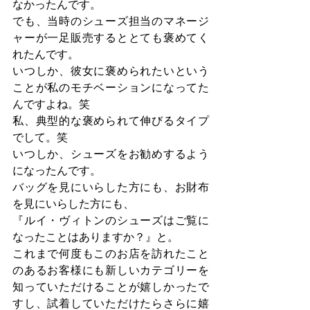
なかったんです。
でも、当時のシューズ担当のマネージ
ャーが一足販売するととても褒めてく
れたんです。
いつしか、彼女に褒められたいという
ことが私のモチベーションになってた
んですよね。笑
私、典型的な褒められて伸びるタイプ
でして。笑
いつしか、シューズをお勧めするよう
になったんです。
バッグを見にいらした方にも、お財布
を見にいらした方にも、
『ルイ・ヴィトンのシューズはご覧に
なったことはありますか？』と。
これまで何度もこのお店を訪れたこと
のあるお客様にも新しいカテゴリーを
知っていただけることが嬉しかったで
すし、試着していただけたらさらに嬉