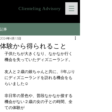
Clienteling Advisory
記事
2024年4月15日
体験から得られること
子供たちが大きくなり、なかなか行く
機会を失っていたディズニーランド。
友人と２歳の娘ちゃんと共に、8年ぶり
にディズニーランドを訪れる機会をも
らいました☺︎
非日常の景色や、普段なかなか接する
機会がない２歳の女の子との時間、全
ての体験が