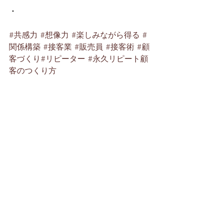
・
#共感力
#想像力
#楽しみながら得る
#
関係構築
#接客業
#販売員
#接客術
#顧
客づくり
#リピーター
#永久リピート顧
客のつくり方