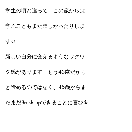
学生の頃と違って、この歳からは
学ぶこともまた楽しかったりしま
す☺︎
新しい自分に会えるようなワクワ
ク感があります。もう45歳だから
と諦めるのではなく、45歳からま
だまだBrush upできることに喜びを
感じながら、成長していきたいと