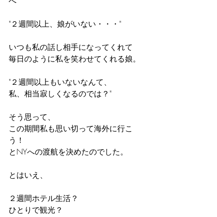
へ
"２週間以上、娘がいない・・・"
いつも私の話し相手になってくれて
毎日のように私を笑わせてくれる娘。
"２週間以上もいないなんて、
私、相当寂しくなるのでは？"
そう思って、
この期間私も思い切って海外に行こ
う！
とNYへの渡航を決めたのでした。
とはいえ、
２週間ホテル生活？
ひとりで観光？