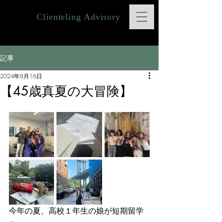
Clienteling Advisory
記事
2024年8月16日
【45歳真夏の大冒険】
今年の夏、高校１年生の娘が短期留学