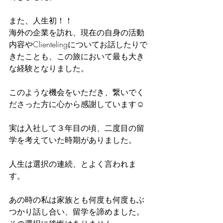
また、人生初！！
海外の企業を訪れ、現在の自身の活動
内容やClientelingについてお話したりで
きたことも、この旅において最も大き
な経験となりました。
このような機会をいただき、繋いでく
ださった方に心から感謝しています☺︎
実は入社して３年目の頃、二度目の留
学を考えていた時期がありました。
人生は選択の連続、とよく言われま
す。
あの時の私は家族とも何度も何度もぶ
つかり話し合い、留学を諦めました。